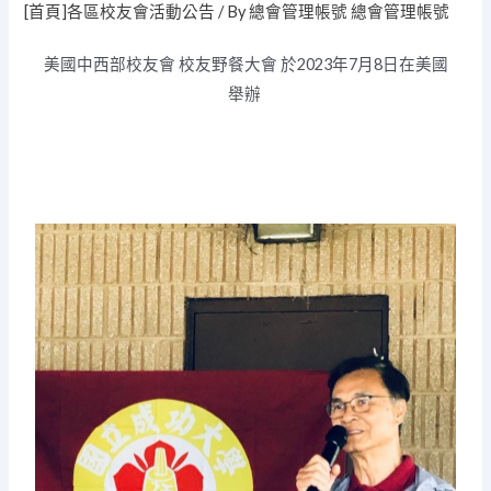
[首頁]各區校友會活動公告
/ By
總會管理帳號 總會管理帳號
美國中西部校友會
校友野餐大會 於
2023年7月8日
在
美國
舉辦