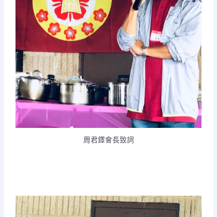
周君鐸會長致詞