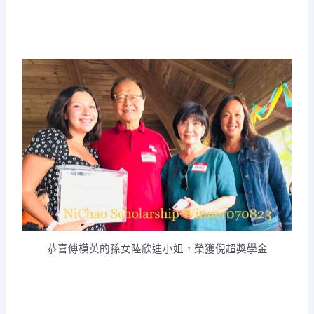
恭喜傅模英的孫女陸欣迪小姐，榮獲倪超獎學金