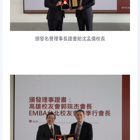
頒發名譽理事長證書給沈孟儒校長