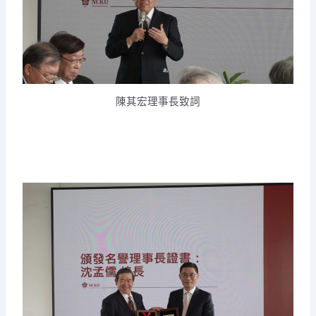
陳其宏理事長致詞