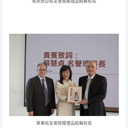
馬來西亞校友會致贈禮品給蘇校長
華東校友會致贈禮品給蘇校長