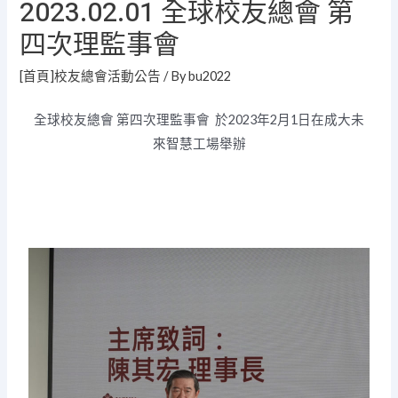
2023.02.01 全球校友總會 第
四次理監事會
[首頁]校友總會活動公告
/ By
bu2022
全球校友總會 第四次理監事會
於2023年2月1日在
成大未
來智慧工場
舉辦