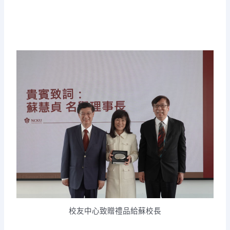
校友中心致贈禮品給蘇校長