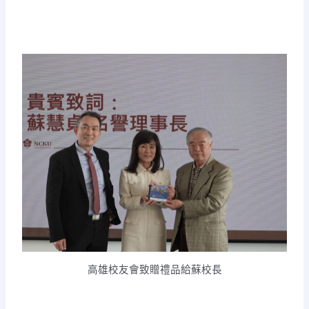
高雄校友會致贈禮品給蘇校長