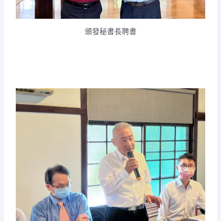
頒發秘書長聘書