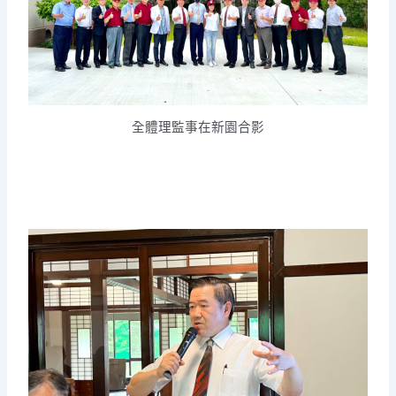
全體理監事在新園合影